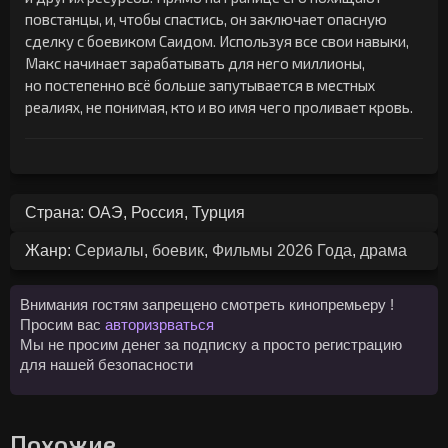
повстанцы, и, чтобы спастись, он заключает опасную
сделку с боевиком Саидом. Используя все свои навыки,
Макс начинает зарабатывать для него миллионы,
но постепенно всё больше запутывается в местных
реалиях, не понимая, кто и во имя чего проливает кровь.
Страна: ОАЭ, Россия, Турция
Жанр:
Сериалы
,
боевик
,
Фильмы 2026 Года
,
драма
Внимания гостям запрещено смотреть кинопремьеру !
Просим вас
авторизрваться
Мы не просим денег за подписку а просто регистрацию
для нашей безопасности
Похожие