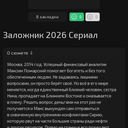
В закладки
0
0
Заложник 2026 Сериал
О сюжете ⇩
Москва, 2014 год. Успешный финансовый аналитик
Максим Пожарский помогает богатеть и без того
обеспеченным людям. Не задаваясь лишними
вопросами, он просто берёт своё. Но всё в его мире
меняется, когда единственный близкий человек, сестра
Нина, пропадает на Ближнем Востоке и оказывается
в плену. Решить вопрос деньгами на этот раз не
получается и Макс вынужден сам отправиться
в охваченную внутренними конфликтами Сирию,
которую рвут на части большие страны ради нефти
и других ресурсов. Прямо на границе его похищают