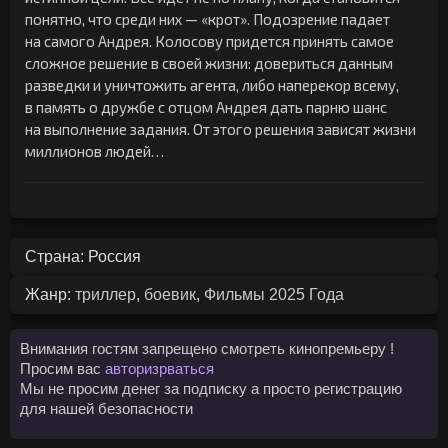
понятно, что среди них — «крот». Подозрение падает
на самого Андрея. Колосову придется принять самое
сложное решение в своей жизни: довериться данным
разведки и уничтожить агента, либо наперекор всему,
в память о дружбе с отцом Андрея дать парню шанс
на выполнение задания. От этого решения зависят жизни
миллионов людей…
Страна: Россия
Жанр:
триллер
,
боевик
,
Фильмы 2025 Года
Внимания гостям запрещено смотреть кинопремьеру !
Просим вас
авторизрваться
Мы не просим денег за подписку а просто регистрацию
для нашей безопасности