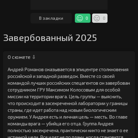
В закладки
0
0
Завербованный 2025
О сюжете ⇩
Андрей Романов оказывается в эпицентре столкновения
российской и западной разведок. Вместе со своей
командой лучших российских спецагентов он завербован
сотрудником ГРУ Максимом Колосовым для особой
миссии на территории врага. Цель группы — выяснить,
что происходит в засекреченной лаборатории у границы
страны, где идет работа над новым биологическим
оружием. У Андрея есть и личная цель — месть. Во главе
команды врага — убийца его отца. Группа Андрея
полностью засекречена, практически никто не знает о ее
истинной цели. Все идет не по плану, когда становится