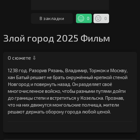
В закладки
0
0
Злой город 2025 Фильм
О сюжете ⇩
1238 год. Разорив Рязань, Владимир, Торжок и Москву,
хан Батый решает не брать окружённый крепкой стеной
Новгород и повернуть назад. Он разделяет своё
многочисленное войско, чтобы разными путями дойти
до границы степи и встретиться у Козельска. Прознав,
что на них движутся монгольские полчища, жители
решают держать оборону города любой ценой.