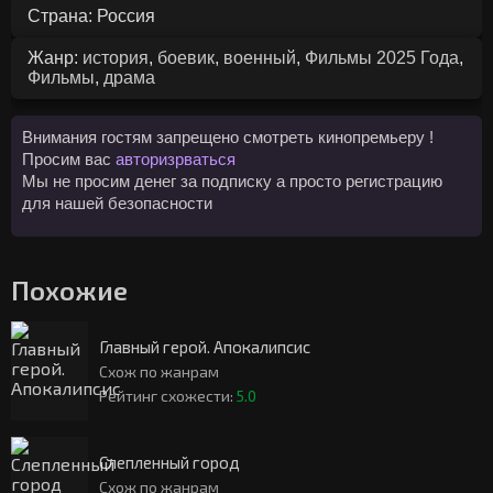
Страна: Россия
Жанр:
история
,
боевик
,
военный
,
Фильмы 2025 Года
,
Фильмы
,
драма
Внимания гостям запрещено смотреть кинопремьеру !
Просим вас
авторизрваться
Мы не просим денег за подписку а просто регистрацию
для нашей безопасности
Похожие
Главный герой. Апокалипсис
Схож по жанрам
Рейтинг схожести:
5.0
Слепленный город
Схож по жанрам