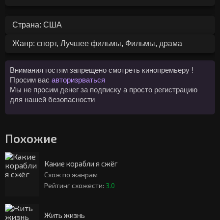
Страна: США
Жанр:
спорт
,
Лучшее фильмы
,
Фильмы
,
драма
Внимания гостям запрещено смотреть кинопремьеру !
Просим вас
авторизрваться
Мы не просим денег за подписку а просто регистрацию
для нашей безопасности
Похожие
Какие корабли я сжёг
Схож по жанрам
Рейтинг схожести:
3.0
Жить жизнь