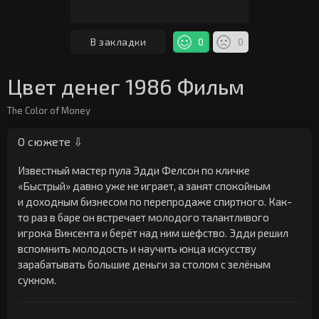
В закладки
0
0
Цвет денег 1986 Фильм
The Color of Money
О сюжете ⇩
Известный мастер пула Эдди Фелсон по кличке
«Быстрый» давно уже не играет, а занят спокойным
и доходным бизнесом по перепродаже спиртного. Как-
то раз в баре он встречает молодого талантливого
игрока Винсента и берёт над ним шефство. Эдди решил
вспомнить молодость и научить юнца искусству
зарабатывать большие деньги за столом с зелёным
сукном.