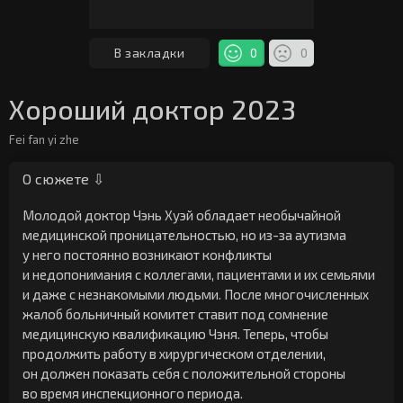
В закладки
0
0
Хороший доктор 2023
Fei fan yi zhe
О сюжете ⇩
Молодой доктор Чэнь Хуэй обладает необычайной
медицинской проницательностью, но из-за аутизма
у него постоянно возникают конфликты
и недопонимания с коллегами, пациентами и их семьями
и даже с незнакомыми людьми. После многочисленных
жалоб больничный комитет ставит под сомнение
медицинскую квалификацию Чэня. Теперь, чтобы
продолжить работу в хирургическом отделении,
он должен показать себя с положительной стороны
во время инспекционного периода.