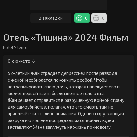
В закладки
0
0
Отель «Тишина» 2024 Фильм
Hôtel Silence
О сюжете ⇩
52-летний Жан страдает депрессией после развода
с женой и собирается покончить с собой. Чтобы
не травмировать свою дочь, которая навещает его и
может первой найти безжизненное тело отца,
Жан решает отправиться в разрушенную войной страну
для самоубийства, полагая, что его смерть там не
привлечёт чьего-либо внимания. Однако окружающая
разруха и отчаяние пострадавших от войны людей
заставляют Жана взглянуть на жизнь по-новому.