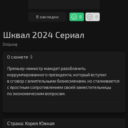
В закладки
0
0
Шквал 2024 Сериал
Dolpung
О сюжете ⇩
Премьер-министр жаждет разоблачить
коррумпированного президента, который вступил
в сговор с влиятельными бизнесменами, но сталкивается
с яростным сопротивлением своей заместительницы
по экономическим вопросам.
Страна: Корея Южная