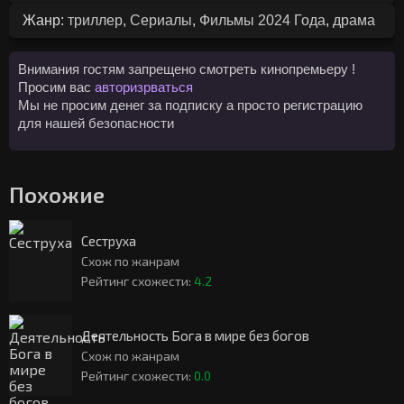
Жанр:
триллер
,
Сериалы
,
Фильмы 2024 Года
,
драма
Внимания гостям запрещено смотреть кинопремьеру !
Просим вас
авторизрваться
Мы не просим денег за подписку а просто регистрацию
для нашей безопасности
Похожие
Сеструха
Схож по жанрам
Рейтинг схожести:
4.2
Деятельность Бога в мире без богов
Схож по жанрам
Рейтинг схожести:
0.0