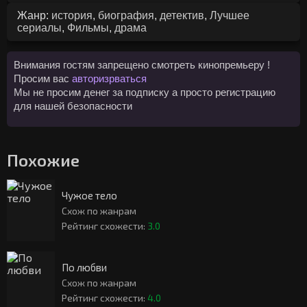
Жанр:
история
,
биография
,
детектив
,
Лучшее
сериалы
,
Фильмы
,
драма
Внимания гостям запрещено смотреть кинопремьеру !
Просим вас
авторизрваться
Мы не просим денег за подписку а просто регистрацию
для нашей безопасности
Похожие
Чужое тело
Схож по жанрам
Рейтинг схожести:
3.0
По любви
Схож по жанрам
Рейтинг схожести:
4.0