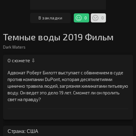
В закладки
0
0
Темные воды 2019 Фильм
Dark Waters
О сюжете ⇩
Адвокат Роберт Билотт выступает с обвинением в суде
против компании DuPont, которая десятилетиями
цинично травила людей, загрязняя химикатами питьевую
воду. Он ведет это дело 19 лет. Сможет ли он пролить
свет на правду?
Страна: США