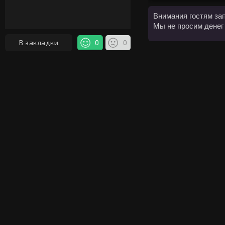
Внимания гостям за
Мы не просим денег
В закладки
0
0