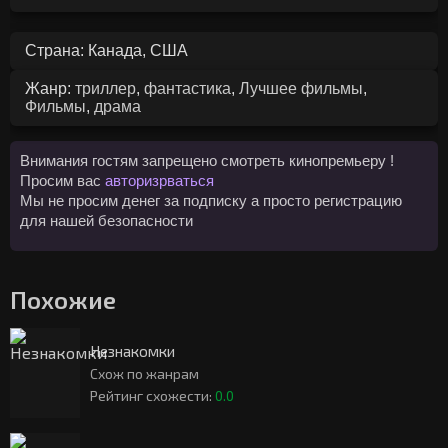
Страна: Канада, США
Жанр:
триллер
,
фантастика
,
Лучшее фильмы
,
Фильмы
,
драма
Внимания гостям запрещено смотреть кинопремьеру !
Просим вас
авторизрваться
Мы не просим денег за подписку а просто регистрацию
для нашей безопасности
Похожие
Незнакомки
Схож по жанрам
Рейтинг схожести:
0.0