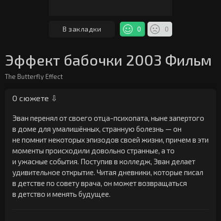
В закладки
0
0
Эффект бабочки 2003 Фильм
The Butterfly Effect
О сюжете ⇩
Эван перенял от своего отца-психопата, ныне запертого
в доме для умалишённых, странную болезнь — он
не помнит некоторых эпизодов своей жизни, причем в эти
моменты происходили довольно странные, а то
и ужасные события. Поступив в колледж, Эван делает
удивительное открытие. Читая дневники, которые писал
в детстве по совету врача, он может возвращаться
в детство и менять будущее.