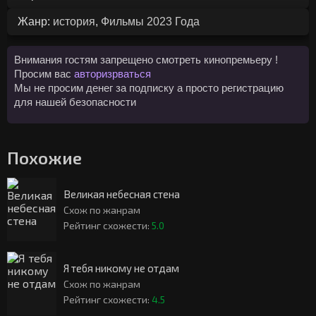
Жанр:
история
,
Фильмы 2023 Года
Внимания гостям запрещено смотреть кинопремьеру !
Просим вас
авторизрваться
Мы не просим денег за подписку а просто регистрацию
для нашей безопасности
Похожие
Великая небесная стена
Схож по жанрам
Рейтинг схожести:
5.0
Я тебя никому не отдам
Схож по жанрам
Рейтинг схожести:
4.5