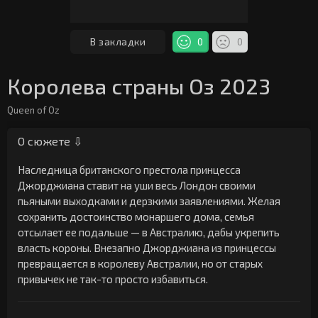
В закладки
0
0
Королева страны Оз 2023
Queen of Oz
О сюжете ⇩
Наследница британского престола принцесса
Джорджиана ставит на уши весь Лондон своими
пьяными выходками и дерзкими заявлениями. Желая
сохранить достоинство монаршего дома, семья
отсылает ее подальше — в Австралию, дабы укрепить
власть короны. Внезапно Джорджиана из принцессы
превращается в королеву Австралии, но от старых
привычек не так-то просто избавиться.