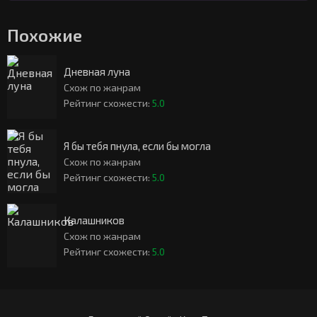
Похожие
Дневная луна
Схож по жанрам
Рейтинг схожести:
5.0
Я бы тебя пнула, если бы могла
Схож по жанрам
Рейтинг схожести:
5.0
Калашников
Схож по жанрам
Рейтинг схожести:
5.0