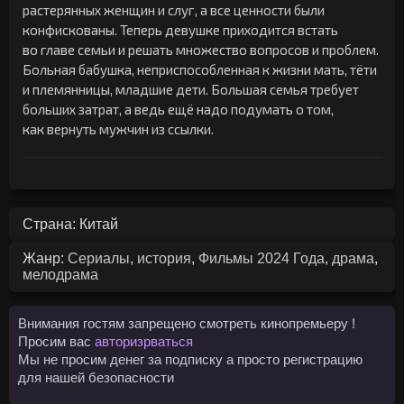
растерянных женщин и слуг, а все ценности были
конфискованы. Теперь девушке приходится встать
во главе семьи и решать множество вопросов и проблем.
Больная бабушка, неприспособленная к жизни мать, тёти
и племянницы, младшие дети. Большая семья требует
больших затрат, а ведь ещё надо подумать о том,
как вернуть мужчин из ссылки.
Страна: Китай
Жанр:
Сериалы
,
история
,
Фильмы 2024 Года
,
драма
,
мелодрама
Внимания гостям запрещено смотреть кинопремьеру !
Просим вас
авторизрваться
Мы не просим денег за подписку а просто регистрацию
для нашей безопасности