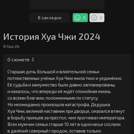
В закладки
0
0
История Хуа Чжи 2024
Xi hua zhi
О сюжете ⇩
Старшая дочь большой и влиятельной семьи
потомственных учёных Хуа Чжи жила тихо и уединённо.
Её судьба и замужество были давно запланированы,
и казалось, что впереди её ждёт спокойная жизнь
со всеми благами, положенными по статусу.
Но неожиданно произошла катастрофа. Дедушка
Хуа Чжи, великий наставник при дворце, оказался втянут
в борьбу принцев за престол, чем прогневал императора.
Всех мужчин семьи старше 10 лет в одночасье сослали
в далёкий северный городок, оставив только