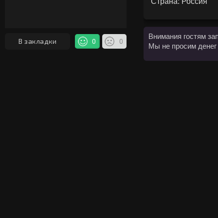
Страна: Россия
Внимания гостям за
В закладки
0
0
Мы не просим денег