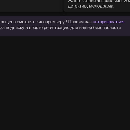
Жанр:
Сериалы
,
Фильмы 20
детектив
,
мелодрама
прещено смотреть кинопремьеру ! Просим вас
авторизрваться
 за подписку а просто регистрацию для нашей безопасности