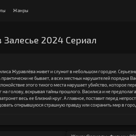
алы
Жанры
 Залесье 2024 Сериал
илиса Журавлёва живет и служит в небольшом городке. Серьез
 практически не бывает, а всех местных нарушителей порядка Ва
спокойствие этого тихого места нарушает убийство, которое пе
г на голову, вскрывая тайны прошлого. Василиса и не предполага
атронет весь ее близкий круг. А главное, поставит перед непрос
вать открывшуюся страшную правду или сохранить мир в город