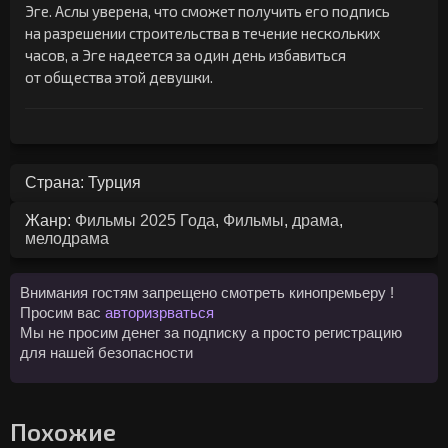
Эге. Аслы уверена, что сможет получить его подпись
на разрешении строительства в течение нескольких
часов, а Эге надеется за один день избавиться
от общества этой девушки.
Страна: Турция
Жанр:
Фильмы 2025 Года
,
Фильмы
,
драма
,
мелодрама
Внимания гостям запрещено смотреть кинопремьеру !
Просим вас
авторизрваться
Мы не просим денег за подписку а просто регистрацию
для нашей безопасности
Похожие