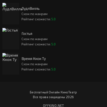
ЛудлВилль
Схож по жанрам
Рейтинг схожести:
5.0
Гостья
Схож по жанрам
Рейтинг схожести:
5.0
Время Ккок Ту
Схож по жанрам
Рейтинг схожести:
5.0
Бесплатный Онлайн КиноТеатр
Все права защищены 2026
OFFKINO.NET