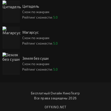
Цитадель
Схож по жанрам
Рейтинг схожести:
5.0
Магарсус
Схож по жанрам
Рейтинг схожести:
5.0
Земля без суши
Схож по жанрам
Рейтинг схожести:
5.0
Бесплатный Онлайн КиноТеатр
Все права защищены 2026
OFFKINO.NET