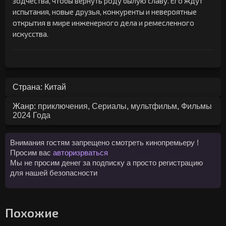
зодчества, чтобы вернуть роду былую славу. Его ждут
испытания, новые друзья, конкуренты и невероятные
открытия в мире инженерного дела и ремесленного
искусства.
Страна: Китай
Жанр:
приключения
,
Сериалы
,
мультфильм
,
Фильмы
2024 Года
Внимания гостям запрещено смотреть кинопремьеру !
Просим вас
авторизрваться
Мы не просим денег за подписку а просто регистрацию
для нашей безопасности
Похожие