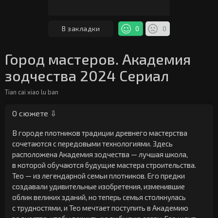
В закладки
0
0
Город мастеров. Академия
зодчества 2024 Сериал
Tian cai xiao lu ban
О сюжете ⇩
В городе плотников традиции древнего мастерства
сочетаются с передовыми технологиями. Здесь
расположена Академия зодчества — лучшая школа,
в которой обучаются будущие мастера строительства.
Тео — из легендарной семьи плотников. Его предки
создавали удивительные изобретения, изменившие
облик великих зданий, но теперь семья столкнулась
с трудностями, и Тео мечтает поступить в Академию