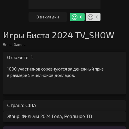
В закладки
0
0
Игры Биста 2024 TV_SHOW
Beast Games
О сюжете ⇩
1000 участников соревнуются за денежный приз
в размере 5 миллионов долларов.
Страна: США
Жанр:
Фильмы 2024 Года
,
Реальное ТВ