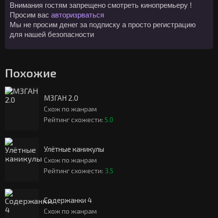
Внимания гостям запрещено смотреть кинопремьеру !
Просим вас
авторизрваться
Мы не просим денег за подписку а просто регистрацию
для нашей безопасности
Похожие
М3ГАН 2.0
Схож по жанрам
Рейтинг схожести:
5.0
Улётные каникулы
Схож по жанрам
Рейтинг схожести:
3.5
Содержанки 4
Схож по жанрам