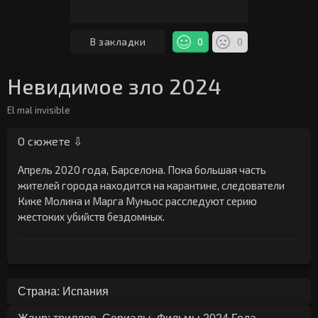
В закладки
0
0
Невидимое зло 2024
El mal invisible
О сюжете ⇩
Апрель 2020 года, Барселона. Пока большая часть
жителей города находится на карантине, следователи
Кике Молина и Марга Муньос расследуют серию
жестоких убийств бездомных.
Страна: Испания