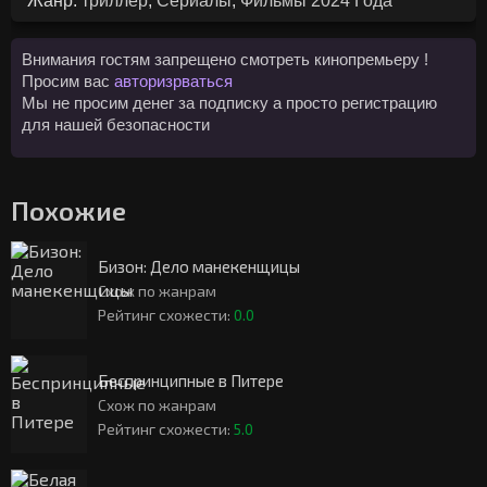
Жанр:
триллер
,
Сериалы
,
Фильмы 2024 Года
Внимания гостям запрещено смотреть кинопремьеру !
Просим вас
авторизрваться
Мы не просим денег за подписку а просто регистрацию
для нашей безопасности
Похожие
Бизон: Дело манекенщицы
Схож по жанрам
Рейтинг схожести:
0.0
Беспринципные в Питере
Схож по жанрам
Рейтинг схожести:
5.0